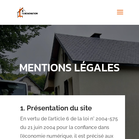
MENTIONS LÉGALES
1. Présentation du site
En vertu de l’article 6 de la loi n° 2004-575
du 21 juin 2004 pour la confiance dans
l’économie numérique, il est précisé aux