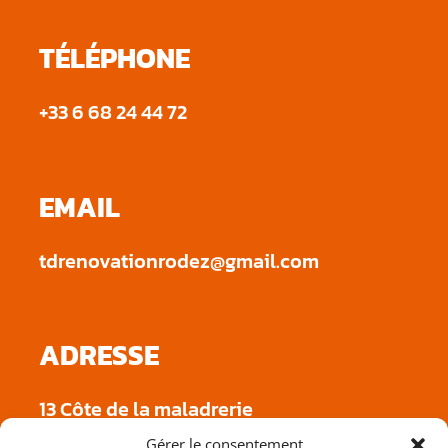
TÉLÉPHONE
+33 6 68 24 44 72
EMAIL
tdrenovationrodez@gmail.com
ADRESSE
13 Côte de la maladrerie
12000 Le monastère
Gérer le consentement