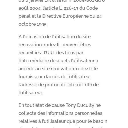
du 6 janvier 1978, la loi n° 2004-801 du 6
août 2004, l’article L. 226-13 du Code
pénal et la Directive Européenne du 24
octobre 1995.
A l’occasion de l’utilisation du site
renovation-rodez.fr, peuvent êtres
recueillies : l’URL des liens par
l’intermédiaire desquels l’utilisateur a
accédé au site renovation-rodez.fr, le
fournisseur d’accès de l’utilisateur,
l’adresse de protocole Internet (IP) de
l’utilisateur.
En tout état de cause Tony Duculty ne
collecte des informations personnelles
relatives à l’utilisateur que pour le besoin